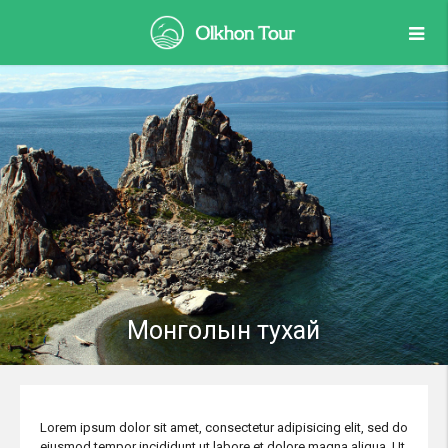
Монголын тухай
Lorem ipsum dolor sit amet, consectetur adipisicing elit, sed do
eiusmod tempor incididunt ut labore et dolore magna aliqua. Ut